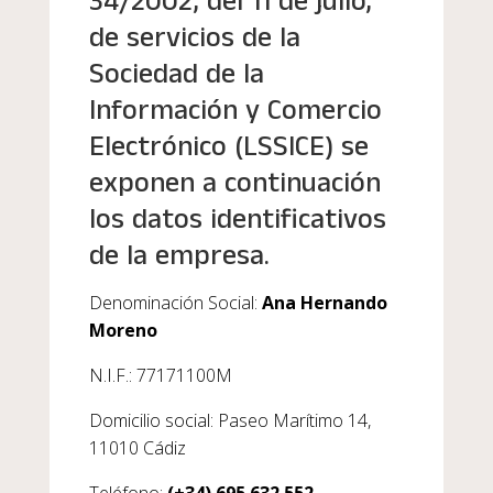
34/2002, del 11 de julio,
de servicios de la
Sociedad de la
Información y Comercio
Electrónico (LSSICE) se
exponen a continuación
los datos identificativos
de la empresa.
Denominación Social:
Ana Hernando
Moreno
N.I.F.:
77171100M
Domicilio social: Paseo Marítimo 14,
11010 Cádiz