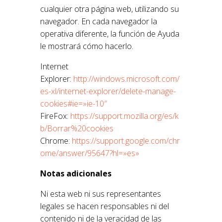
cualquier otra página web, utilizando su
navegador. En cada navegador la
operativa diferente, la función de Ayuda
le mostrará cómo hacerlo.
Internet
Explorer:
http://windows.microsoft.com/
es-xl/internet-explorer/delete-manage-
cookies#ie=»ie-10″
FireFox:
https://support.mozilla.org/es/k
b/Borrar%20cookies
Chrome:
https://support.google.com/chr
ome/answer/95647?hl=»es»
Notas adicionales
Ni esta web ni sus representantes
legales se hacen responsables ni del
contenido ni de la veracidad de las