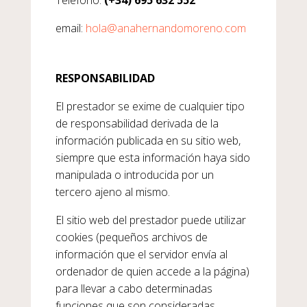
Teléfono:
(+34) 695 632 552
email:
hola@anahernandomoreno.com
RESPONSABILIDAD
El prestador se exime de cualquier tipo
de responsabilidad derivada de la
información publicada en su sitio web,
siempre que esta información haya sido
manipulada o introducida por un
tercero ajeno al mismo.
El sitio web del prestador puede utilizar
cookies (pequeños archivos de
información que el servidor envía al
ordenador de quien accede a la página)
para llevar a cabo determinadas
funciones que son consideradas