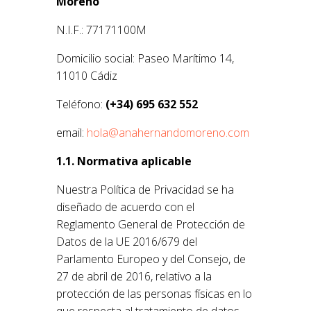
Moreno
N.I.F.:
77171100M
Domicilio social: Paseo Marítimo 14,
11010 Cádiz
Teléfono:
(+34) 695 632 552
email:
hola@anahernandomoreno.com
1.1. Normativa aplicable
Nuestra Política de Privacidad se ha
diseñado de acuerdo con el
Reglamento General de Protección de
Datos de la UE 2016/679 del
Parlamento Europeo y del Consejo, de
27 de abril de 2016, relativo a la
protección de las personas físicas en lo